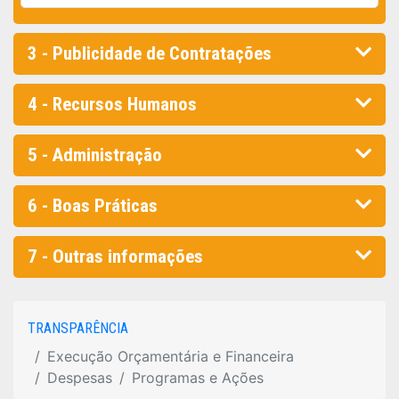
3 - Publicidade de Contratações
4 - Recursos Humanos
5 - Administração
6 - Boas Práticas
7 - Outras informações
TRANSPARÊNCIA
Execução Orçamentária e Financeira
Despesas
Programas e Ações