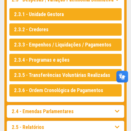
2.3.1 - Unidade Gestora
2.3.2 - Credores
2.3.3 - Empenhos / Liquidações / Pagamentos
2.3.4 - Programas e ações
2.3.5 - Transferências Voluntárias Realizadas
2.3.6 - Ordem Cronológica de Pagamentos
2.4 - Emendas Parlamentares
2.5 - Relatórios