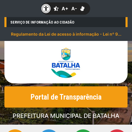
A+
A-
SERVIÇO DE INFORMAÇÃO AO CIDADÃO
Regulamento da Lei de acesso à informação - Lei nº 9...
Portal de Transparência
PREFEITURA MUNICIPAL DE BATALHA