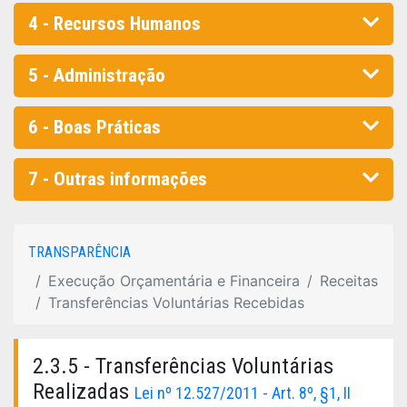
4 - Recursos Humanos
5 - Administração
6 - Boas Práticas
7 - Outras informações
TRANSPARÊNCIA
Execução Orçamentária e Financeira
Receitas
Transferências Voluntárias Recebidas
2.3.5 - Transferências Voluntárias
Realizadas
Lei nº 12.527/2011 - Art. 8º, §1, II