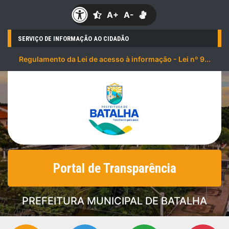
A+
A-
SERVIÇO DE INFORMAÇÃO AO CIDADÃO
Regulamento da Lei de acesso à informação - Lei nº 9...
Portal de Transparência
PREFEITURA MUNICIPAL DE BATALHA