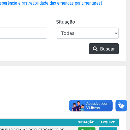
rência e rastreabilidade das emendas parlamentares)
Situação
Buscar
SITUAÇÃO
ARQUIVO
BILIDADE EM MEIOS ELETRÔNICOS DE