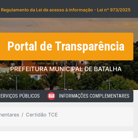
Regulamento da Lei de acesso à informação - Lei nº 973/2025
Portal de Transparência
PREFEITURA MUNICIPAL DE BATALHA
ERVIÇOS PÚBLICOS
INFORMAÇÕES COMPLEMENTARES
mentares
Certidão TCE