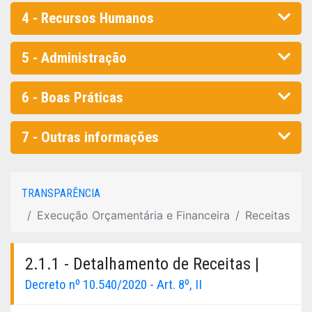
4 - Recursos Humanos
5 - Administração
6 - Boas Práticas
7 - Outras informações
TRANSPARÊNCIA
Execução Orçamentária e Financeira
Receitas
2.1.1 - Detalhamento de Receitas |
Decreto nº 10.540/2020 - Art. 8º, II