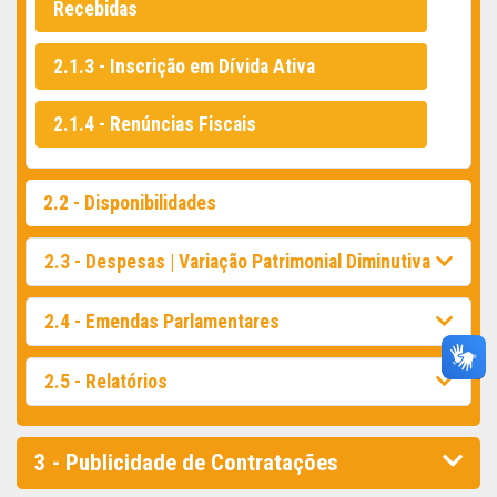
Recebidas
2.1.3 - Inscrição em Dívida Ativa
2.1.4 - Renúncias Fiscais
2.2 - Disponibilidades
2.3 - Despesas | Variação Patrimonial Diminutiva
2.4 - Emendas Parlamentares
2.5 - Relatórios
3 - Publicidade de Contratações