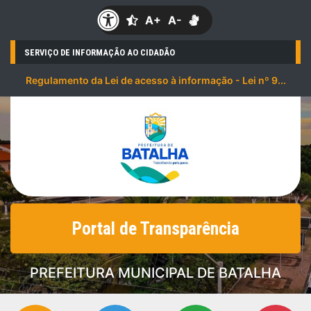
A+
A-
SERVIÇO DE INFORMAÇÃO AO CIDADÃO
Regulamento da Lei de acesso à informação - Lei nº 9...
Portal de Transparência
PREFEITURA MUNICIPAL DE BATALHA