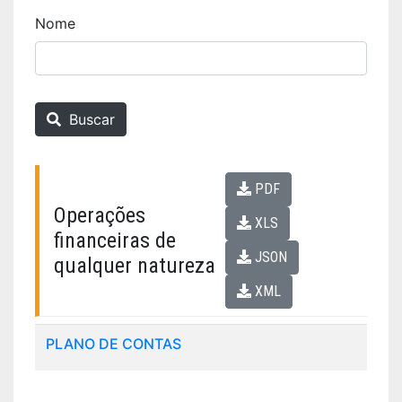
Nome
Buscar
PDF
Operações
XLS
financeiras de
JSON
qualquer natureza
XML
PLANO DE CONTAS