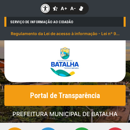
A+
A-
SERVIÇO DE INFORMAÇÃO AO CIDADÃO
Regulamento da Lei de acesso à informação - Lei nº 9...
Portal de Transparência
PREFEITURA MUNICIPAL DE BATALHA