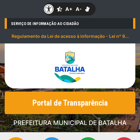
A+
A-
SERVIÇO DE INFORMAÇÃO AO CIDADÃO
Regulamento da Lei de acesso à informação - Lei nº 9...
Portal de Transparência
PREFEITURA MUNICIPAL DE BATALHA