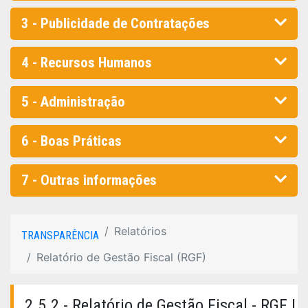
3 - Publicidade de Contratações
4 - Recursos Humanos
5 - Administração
6 - Boas Práticas
7 - Outras informações
Relatórios
TRANSPARÊNCIA
Relatório de Gestão Fiscal (RGF)
2.5.2 - Relatório de Gestão Fiscal - RGF |