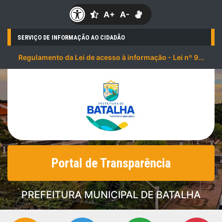
A+
A-
SERVIÇO DE INFORMAÇÃO AO CIDADÃO
Regulamento da Lei de acesso à informação - Lei nº 9...
Portal de Transparência
PREFEITURA MUNICIPAL DE BATALHA