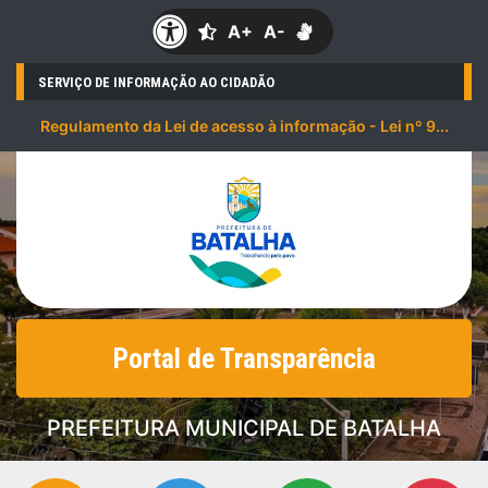
A+
A-
SERVIÇO DE INFORMAÇÃO AO CIDADÃO
Regulamento da Lei de acesso à informação - Lei nº 9...
Portal de Transparência
PREFEITURA MUNICIPAL DE BATALHA