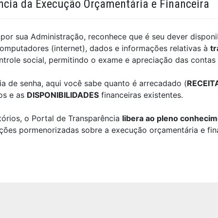
ncia da Execução Orçamentária e Financeira
 por sua Administração, reconhece que é seu dever disponibi
omputadores (internet), dados e informações relativas à
tr
controle social, permitindo o exame e apreciação das contas
a de senha, aqui você sabe quanto é arrecadado (
RECEIT
os e as
DISPONIBILIDADES
financeiras existentes.
tórios, o Portal de Transparência
libera ao pleno conhec
ções pormenorizadas sobre a execução orçamentária e fin