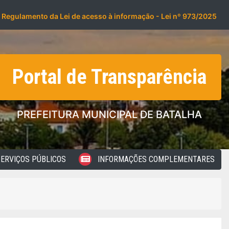
Regulamento da Lei de acesso à informação - Lei nº 973/2025
Portal de Transparência
PREFEITURA MUNICIPAL DE BATALHA
ERVIÇOS PÚBLICOS
INFORMAÇÕES COMPLEMENTARES