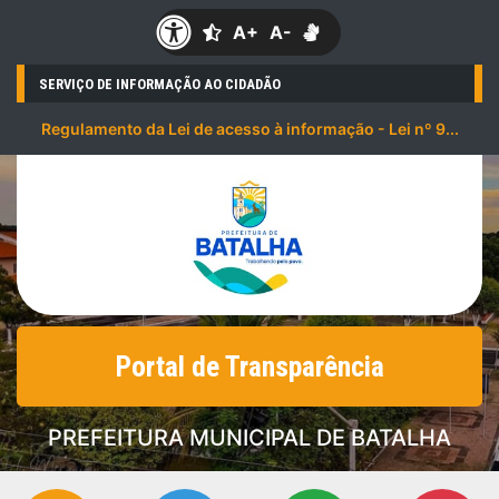
A+
A-
SERVIÇO DE INFORMAÇÃO AO CIDADÃO
Regulamento da Lei de acesso à informação - Lei nº 9...
Portal de Transparência
PREFEITURA MUNICIPAL DE BATALHA